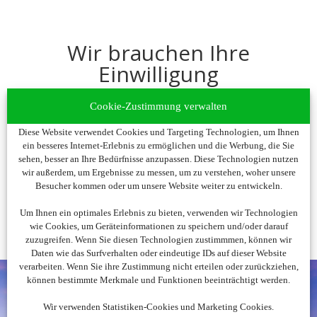
Wir brauchen Ihre
Einwilligung
Um diesen Inhalt darzustellen, aktivieren Sie bitte die Cookies. Es
Cookie-Zustimmung verwalten
werden ggf. personenbezogene Daten verarbeitet.
Diese Website verwendet Cookies und Targeting Technologien, um Ihnen
ein besseres Internet-Erlebnis zu ermöglichen und die Werbung, die Sie
Cookies akzeptieren
sehen, besser an Ihre Bedürfnisse anzupassen. Diese Technologien nutzen
wir außerdem, um Ergebnisse zu messen, um zu verstehen, woher unsere
Besucher kommen oder um unsere Website weiter zu entwickeln.
Um Ihnen ein optimales Erlebnis zu bieten, verwenden wir Technologien
wie Cookies, um Geräteinformationen zu speichern und/oder darauf
zuzugreifen. Wenn Sie diesen Technologien zustimmmen, können wir
Daten wie das Surfverhalten oder eindeutige IDs auf dieser Website
verarbeiten. Wenn Sie ihre Zustimmung nicht erteilen oder zurückziehen,
können bestimmte Merkmale und Funktionen beeinträchtigt werden.
Wir verwenden Statistiken-Cookies und Marketing Cookies.