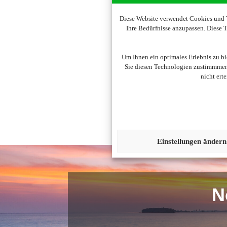
Diese Website verwendet Cookies und T
Ihre Bedürfnisse anzupassen. Diese
Um diesen Inhalt darzus
Um Ihnen ein optimales Erlebnis zu b
Sie diesen Technologien zustimmmen,
nicht ert
Einstellungen ändern
N