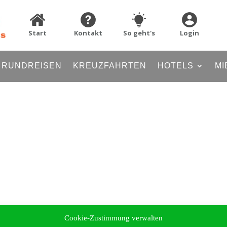
Start
Kontakt
So geht's
Login
RUNDREISEN
KREUZFAHRTEN
HOTELS
MI
Cookie-Zustimmung verwalten