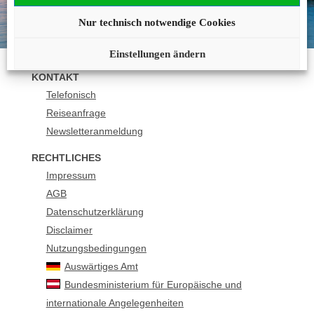
buchung@vr-meinereise.de
Nur technisch notwendige Cookies
Einstellungen ändern
KONTAKT
Telefonisch
Reiseanfrage
Newsletteranmeldung
RECHTLICHES
Impressum
AGB
Datenschutzerklärung
Disclaimer
Nutzungsbedingungen
Auswärtiges Amt
Bundesministerium für Europäische und
internationale Angelegenheiten