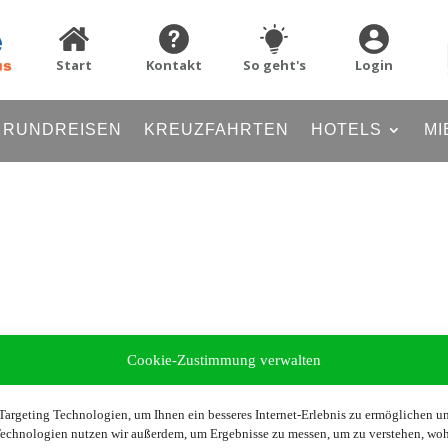
Start
Kontakt
So geht's
Login
RUNDREISEN
KREUZFAHRTEN
HOTELS
MI
Cookie-Zustimmung verwalten
argeting Technologien, um Ihnen ein besseres Internet-Erlebnis zu ermöglichen und
 Technologien nutzen wir außerdem, um Ergebnisse zu messen, um zu verstehen, w