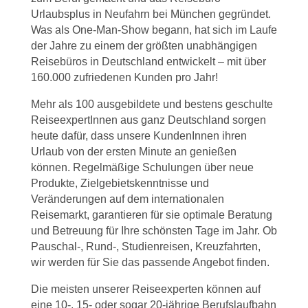
Urlaubsplus in Neufahrn bei München gegründet.
Was als One-Man-Show begann, hat sich im Laufe
der Jahre zu einem der größten unabhängigen
Reisebüros in Deutschland entwickelt – mit über
160.000 zufriedenen Kunden pro Jahr!
Mehr als 100 ausgebildete und bestens geschulte
ReiseexpertInnen aus ganz Deutschland sorgen
heute dafür, dass unsere KundenInnen ihren
Urlaub von der ersten Minute an genießen
können. Regelmäßige Schulungen über neue
Produkte, Zielgebietskenntnisse und
Veränderungen auf dem internationalen
Reisemarkt, garantieren für sie optimale Beratung
und Betreuung für Ihre schönsten Tage im Jahr. Ob
Pauschal-, Rund-, Studienreisen, Kreuzfahrten,
wir werden für Sie das passende Angebot finden.
Die meisten unserer Reiseexperten können auf
eine 10-, 15- oder sogar 20-jährige Berufslaufbahn