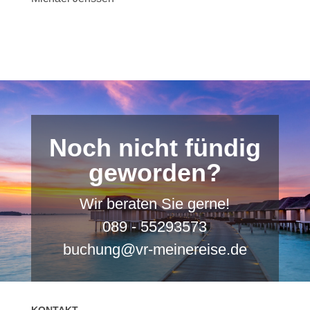
Noch nicht fündig
geworden?
Wir beraten Sie gerne!
089 - 55293573
buchung@vr-meinereise.de