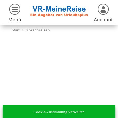
Menü
Account
Start
>
Sprachreisen
Cookie-Zustimmung verwalten