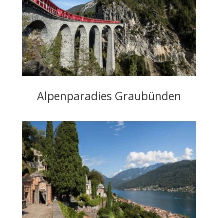
Alpenparadies Graubünden