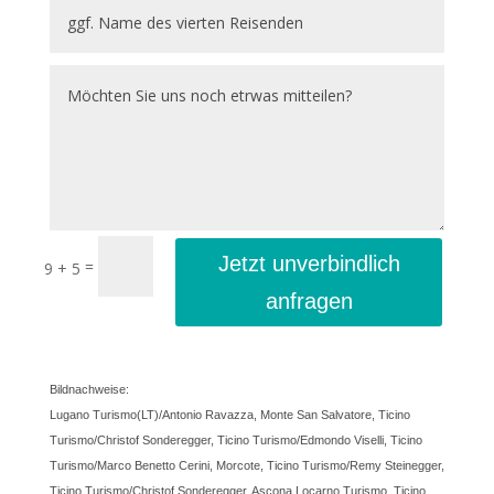
Jetzt unverbindlich
=
9 + 5
anfragen
Bildnachweise:
Lugano Turismo(LT)/Antonio Ravazza, Monte San Salvatore, Ticino
Turismo/Christof Sonderegger, Ticino Turismo/Edmondo Viselli, Ticino
Turismo/Marco Benetto Cerini, Morcote, Ticino Turismo/Remy Steinegger,
Ticino Turismo/Christof Sonderegger, Ascona Locarno Turismo, Ticino