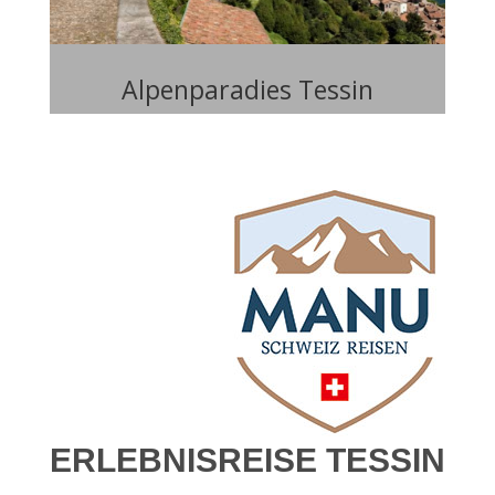
Alpenparadies Tessin
ERLEBNISREISE TESSIN