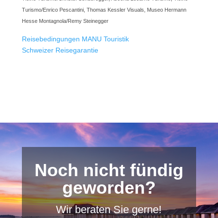
Turismo/Enrico Pescantini, Thomas Kessler Visuals, Museo Hermann
Hesse Montagnola/Remy Steinegger
Reisebedingungen MANU Touristik
Schweizer Reisegarantie
Noch nicht fündig
geworden?
Wir beraten Sie gerne!