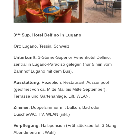
3*** Sup. Hotel Delfino in Lugano
Ort
: Lugano, Tessin, Schweiz
Unterkunft
: 3-Sterne-Superior Ferienhotel Delfino,
zentral in Lugano-Paradiso gelegen (nur 5 min vom
Bahnhof Lugano mit dem Bus).
Ausstattung
: Rezeption, Restaurant, Aussenpool
(geöffnet von ca. Mitte Mai bis Mitte September),
Terrasse und Gartenanlage, Lift, WLAN.
Zimmer
: Doppelzimmer mit Balkon, Bad oder
Dusche/WC, TV, WLAN (inkl.)
Verpflegung
: Halbpension (Frühstücksbuffet, 3-Gang-
Abendmenü mit Wahl)